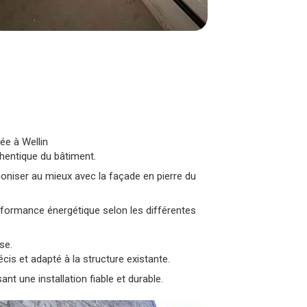
ée à Wellin
thentique du bâtiment.
rmoniser au mieux avec la façade en pierre du
 performance énergétique selon les différentes
se.
cis et adapté à la structure existante.
nt une installation fiable et durable.