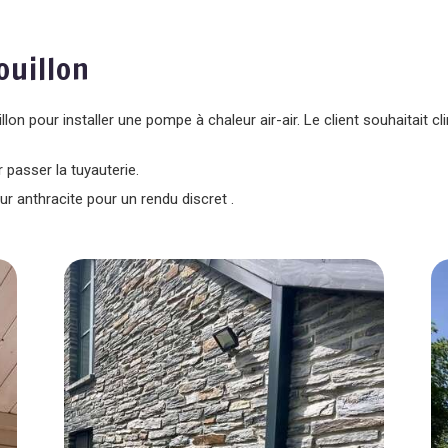
Bouillon
llon pour installer une pompe à chaleur air-air. Le client souhaitait
r passer la tuyauterie.
ur anthracite pour un rendu discret .