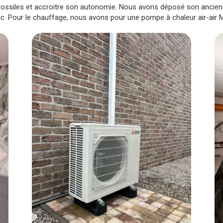
s fossiles et accroitre son autonomie. Nous avons déposé son anci
ic. Pour le chauffage, nous avons pour une pompe à chaleur air-air Mi