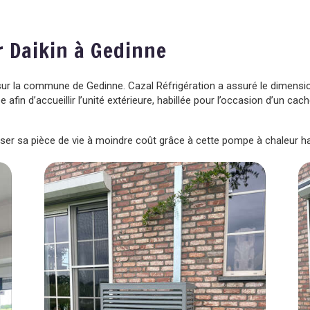
r Daikin à Gedinne
e sur la commune de Gedinne. Cazal Réfrigération a assuré le dimensio
 afin d’accueillir l’unité extérieure, habillée pour l’occasion d’un cac
iser sa pièce de vie à moindre coût grâce à cette pompe à chaleur ha