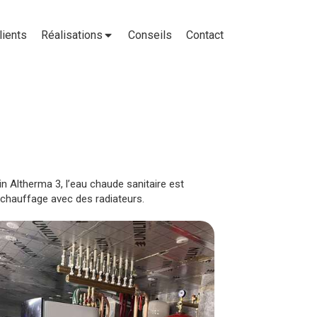
lients
Réalisations
Conseils
Contact
n Altherma 3, l’eau chaude sanitaire est
e chauffage avec des radiateurs.