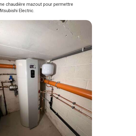
enne chaudière mazout pour permettre
tsubishi Electric.