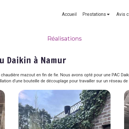
Accueil
Prestations
Avis c
Réalisations
au Daikin à Namur
 chaudière mazout en fin de fie. Nous avons opté pour une PAC Daiki
allation d’une bouteille de découplage pour travailler sur un réseau d