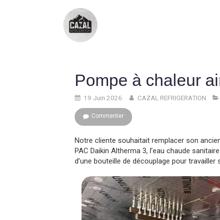
Pompe à chaleur ai
19 Juin 2026
CAZAL REFRIGERATION
Commenter
Notre cliente souhaitait remplacer son anci
PAC Daikin Altherma 3, l’eau chaude sanitaire 
d’une bouteille de découplage pour travailler