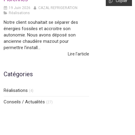
Copier
19 Juin 2026
CAZAL REFRIGERATION
Réalisations
Notre client souhaitait se séparer des
énergies fossiles et accroitre son
autonomie. Nous avons déposé son
ancienne chaudière mazout pour
permettre l’install...
Lire l'article
Catégories
Réalisations
(4)
Conseils / Actualités
(27)