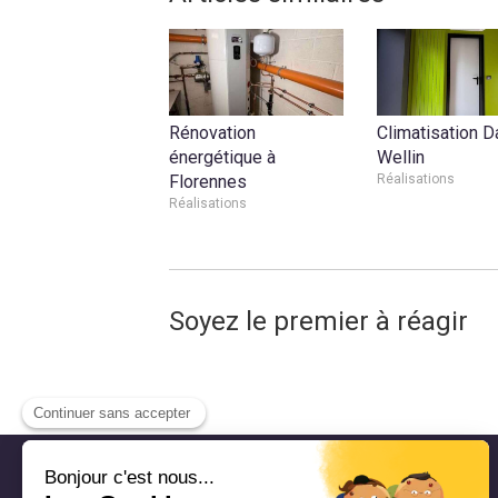
Rénovation
Climatisation Da
énergétique à
Wellin
Florennes
Réalisations
Réalisations
Soyez le premier à réagir