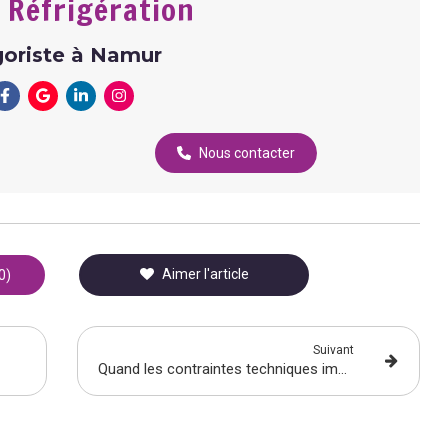
 Réfrigération
goriste à Namur
Nous contacter
Aimer l'article
0)
Suivant
Quand les contraintes techniques imposent de trouver des solutions sur mesure