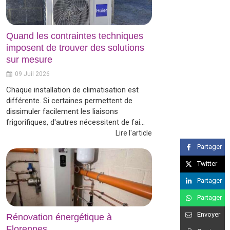
Quand les contraintes techniques
imposent de trouver des solutions
sur mesure
09 Juil 2026
Chaque installation de climatisation est
différente. Si certaines permettent de
dissimuler facilement les liaisons
frigorifiques, d'autres nécessitent de fai...
Lire l'article
Partager
Twitter
Partager
Partager
Envoyer
Rénovation énergétique à
Florennes