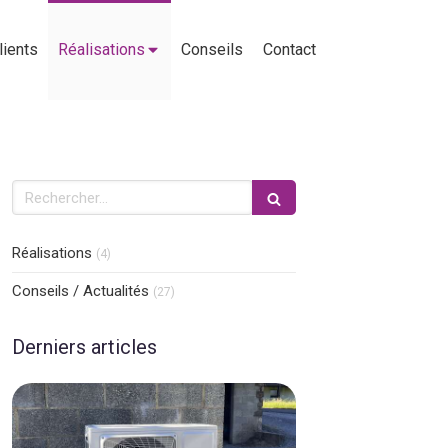
lients
Réalisations
Conseils
Contact
Rechercher
Réalisations
(4)
Conseils / Actualités
(27)
Derniers articles